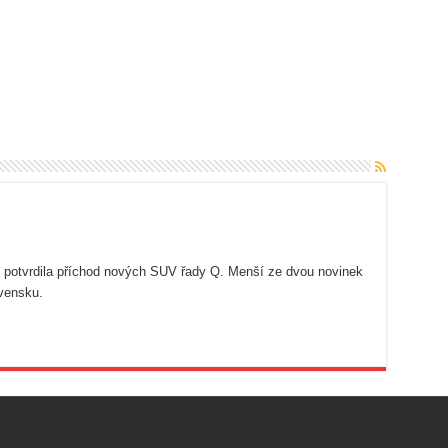
 potvrdila příchod nových SUV řady Q. Menší ze dvou novinek
vensku.