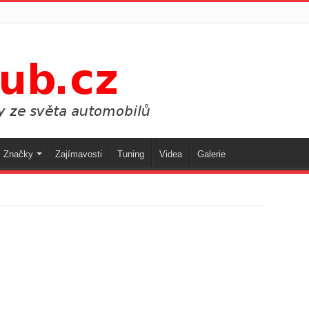
Značky
Zajímavosti
Tuning
Videa
Galerie