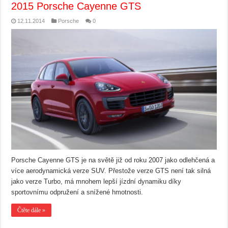
2015 Porsche Cayenne GTS
12.11.2014
Porsche
0
Porsche Cayenne GTS je na světě již od roku 2007 jako odlehčená a
více aerodynamická verze SUV. Přestože verze GTS není tak silná
jako verze Turbo, má mnohem lepší jízdní dynamiku díky
sportovnímu odpružení a snížené hmotnosti.
Čtěte dále »