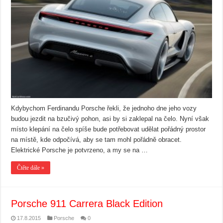
Kdybychom Ferdinandu Porsche řekli, že jednoho dne jeho vozy
budou jezdit na bzučivý pohon, asi by si zaklepal na čelo. Nyní však
místo klepání na čelo spíše bude potřebovat udělat pořádný prostor
na místě, kde odpočívá, aby se tam mohl pořádně obracet.
Elektrické Porsche je potvrzeno, a my se na …
Čtěte dále »
Porsche 911 Carrera Black Edition
17.8.2015
Porsche
0