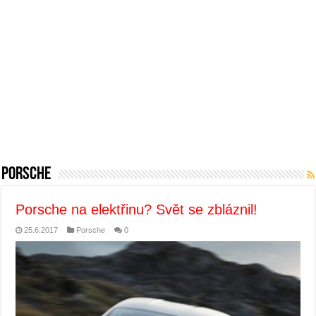
Porsche
Porsche na elektřinu? Svět se zbláznil!
25.6.2017
Porsche
0