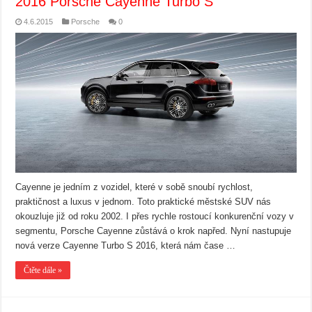
2016 Porsche Cayenne Turbo S
4.6.2015
Porsche
0
Cayenne je jedním z vozidel, které v sobě snoubí rychlost,
praktičnost a luxus v jednom. Toto praktické městské SUV nás
okouzluje již od roku 2002. I přes rychle rostoucí konkurenční vozy v
segmentu, Porsche Cayenne zůstává o krok napřed. Nyní nastupuje
nová verze Cayenne Turbo S 2016, která nám čase …
Čtěte dále »