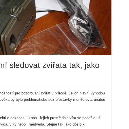
í sledovat zvířata tak, jako
ožností pro pozorování zvířat v přírodě. Jejich hlavní výhodou
lověka by bylo problematické bez přestávky monitorovat určitou
hů a dokonce i u nás. Jejich prostřednictvím se podařilo už
ida, vlky nebo i medvěda. Stejně tak jako došlo k