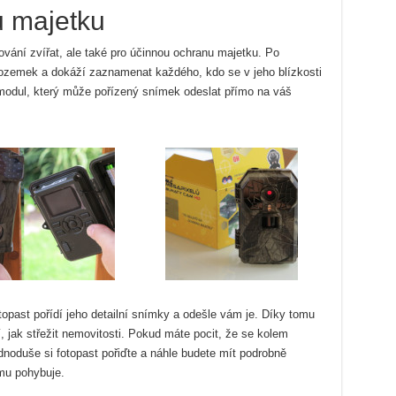
u majetku
ování zvířat, ale také pro účinnou ochranu majetku. Po
ozemek a dokáží zaznamenat každého, kdo se v jeho blízkosti
S modul, který může pořízený snímek odeslat přímo na váš
topast pořídí jeho detailní snímky a odešle vám je. Díky tomu
, jak střežit nemovitosti. Pokud máte pocit, že se kolem
noduše si fotopast pořiďte a náhle budete mít podrobně
mu pohybuje.