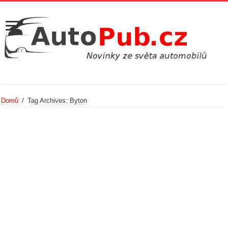
Domů
/
Tag Archives: Byton