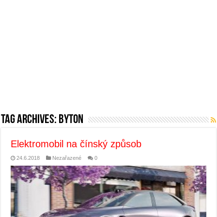
Tag Archives:
Byton
Elektromobil na čínský způsob
24.6.2018
Nezařazené
0