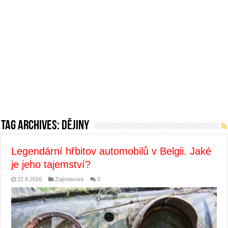
Tag Archives:
dějiny
Legendární hřbitov automobilů v Belgii. Jaké
je jeho tajemství?
22.8.2016
Zajímavosti
0