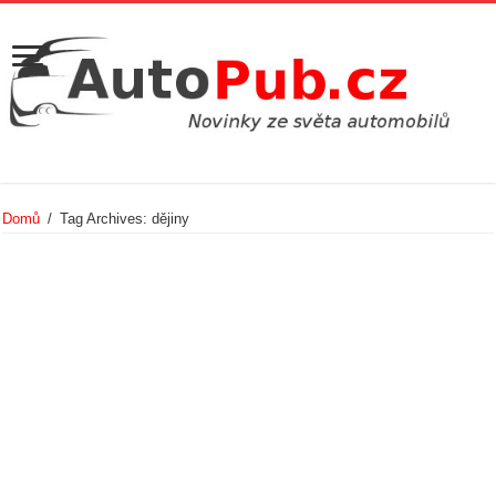
Domů
/
Tag Archives: dějiny