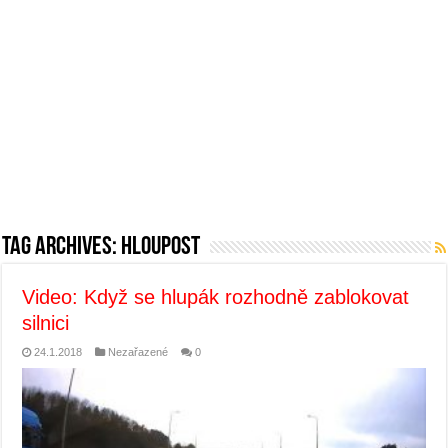
Tag Archives:
hloupost
Video: Když se hlupák rozhodně zablokovat
silnici
24.1.2018
Nezařazené
0