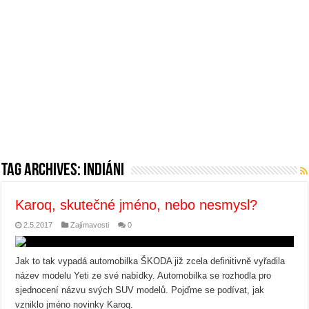
Tag Archives:
Indiáni
Karoq, skutečné jméno, nebo nesmysl?
2.5.2017
Zajímavosti
0
Jak to tak vypadá automobilka ŠKODA již zcela definitivně vyřadila
název modelu Yeti ze své nabídky. Automobilka se rozhodla pro
sjednocení názvu svých SUV modelů. Pojďme se podívat, jak
vzniklo jméno novinky Karoq.