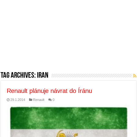
Tag Archives:
iran
Renault plánuje návrat do Íránu
29.1.2014
Renault
0