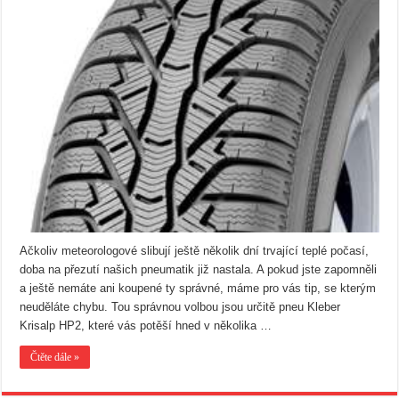
Ačkoliv meteorologové slibují ještě několik dní trvající teplé počasí,
doba na přezutí našich pneumatik již nastala. A pokud jste zapomněli
a ještě nemáte ani koupené ty správné, máme pro vás tip, se kterým
neuděláte chybu. Tou správnou volbou jsou určitě pneu Kleber
Krisalp HP2, které vás potěší hned v několika …
Čtěte dále »