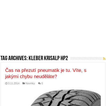
Tag Archives:
Kleber Krisalp HP2
Čas na přezutí pneumatik je tu. Víte, s
jakými chybu neuděláte?
3.11.2014
Novinky
0