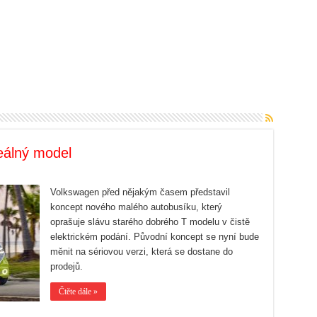
eálný model
Volkswagen před nějakým časem představil
koncept nového malého autobusíku, který
oprašuje slávu starého dobrého T modelu v čistě
elektrickém podání. Původní koncept se nyní bude
měnit na sériovou verzi, která se dostane do
prodejů.
Čtěte dále »