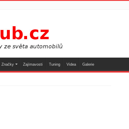
Značky
Zajímavosti
Tuning
Videa
Galerie