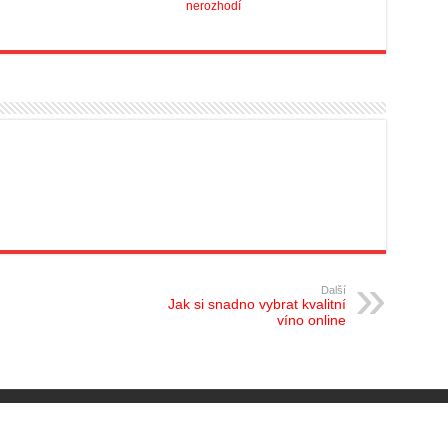
nerozhodí
Další
Jak si snadno vybrat kvalitní
víno online