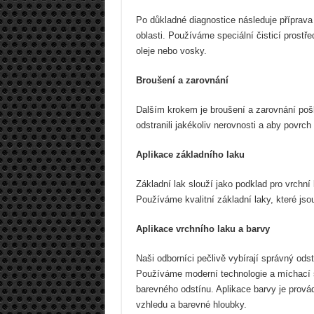
Po důkladné diagnostice následuje příprava
oblasti. Používáme speciální čisticí prostře
oleje nebo vosky.
Broušení a zarovnání
Dalším krokem je broušení a zarovnání po
odstranili jakékoliv nerovnosti a aby povrch
Aplikace základního laku
Základní lak slouží jako podklad pro vrchní 
Používáme kvalitní základní laky, které jso
Aplikace vrchního laku a barvy
Naši odborníci pečlivě vybírají správný ods
Používáme moderní technologie a míchací 
barevného odstínu. Aplikace barvy je prov
vzhledu a barevné hloubky.