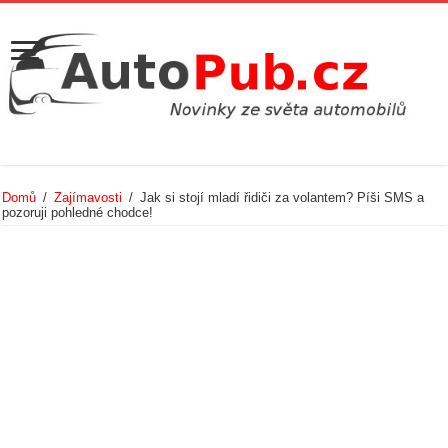
Domů
/
Zajímavosti
/
Jak si stojí mladí řidiči za volantem? Píši SMS a
pozoruji pohledné chodce!