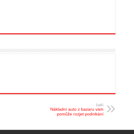
Další
Nákladní auto z bazaru vám
pomůže rozjet podnikání