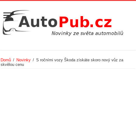
Domů
/
Novinky
/
S ročními vozy Škoda získáte skoro nový vůz za
skvělou cenu