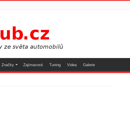
Značky
Zajímavosti
Tuning
Videa
Galerie