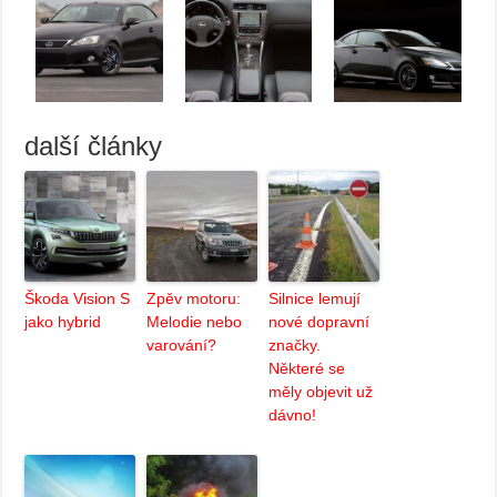
další články
Škoda Vision S
Zpěv motoru:
Silnice lemují
jako hybrid
Melodie nebo
nové dopravní
varování?
značky.
Některé se
měly objevit už
dávno!