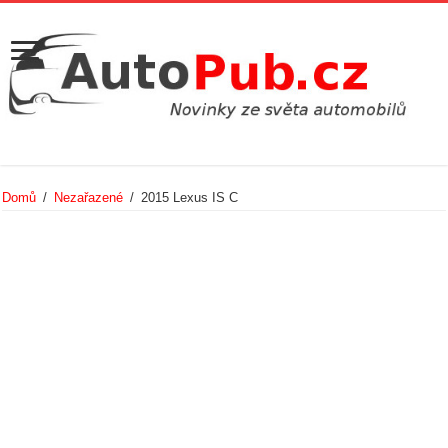
Domů
/
Nezařazené
/
2015 Lexus IS C