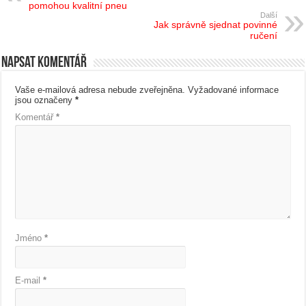
pomohou kvalitní pneu
Další
Jak správně sjednat povinné
ručení
Napsat komentář
Vaše e-mailová adresa nebude zveřejněna.
Vyžadované informace
jsou označeny
*
Komentář
*
Jméno
*
E-mail
*