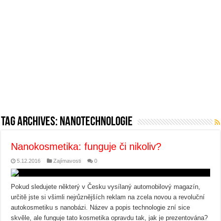
Tag Archives:
nanotechnologie
Nanokosmetika: funguje či nikoliv?
5.12.2016
Zajímavosti
0
Pokud sledujete některý v Česku vysílaný automobilový magazín,
určitě jste si všimli nejrůznějších reklam na zcela novou a revoluční
autokosmetiku s nanobázi. Název a popis technologie zní sice
skvěle, ale funguje tato kosmetika opravdu tak, jak je prezentována?