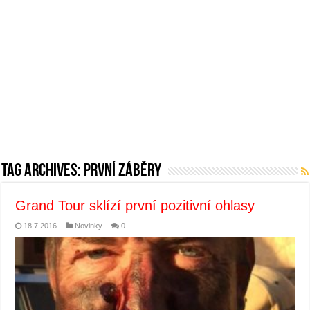
Tag Archives:
první záběry
Grand Tour sklízí první pozitivní ohlasy
18.7.2016
Novinky
0