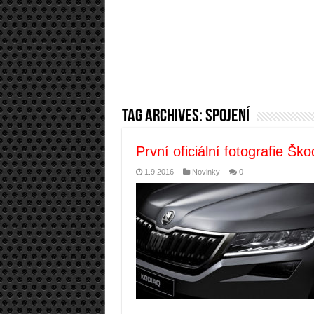
Tag Archives:
spojení
První oficiální fotografie Šk
1.9.2016
Novinky
0