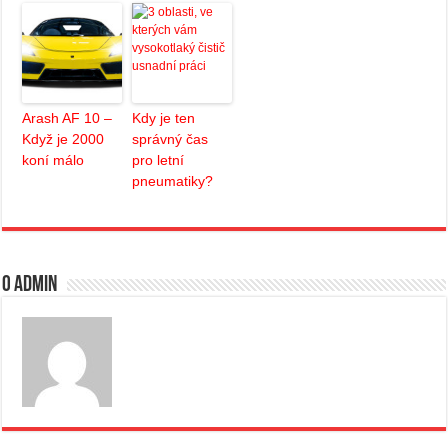
Arash AF 10 –
Kdy je ten
Když je 2000
správný čas
koní málo
pro letní
pneumatiky?
O admin