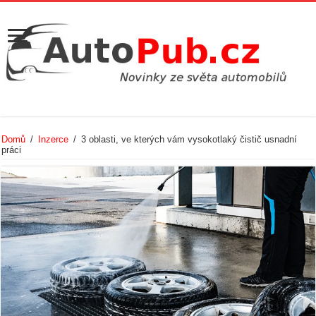
Domů
/
Inzerce
/
3 oblasti, ve kterých vám vysokotlaký čistič usnadní
práci