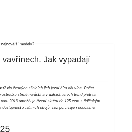
vavřínech. Jak vypadají
ru
? Na českých silnicích jich jezdí čím dál více. Počet
ostředku strmě narůstá a v dalších letech trend přetrvá.
 od roku 2013 umožňuje řízení skútru do 125 ccm s řidičským
dostupnost kvalitních strojů, což potvrzuje i současná
125