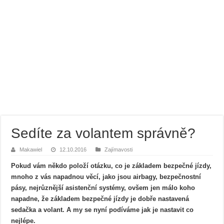
Sedíte za volantem správně?
Makawiel
12.10.2016
Zajímavosti
Pokud vám někdo položí otázku, co je základem bezpečné jízdy,
mnoho z vás napadnou věcí, jako jsou airbagy, bezpečnostní
pásy, nejrůznější asistenční systémy, ovšem jen málo koho
napadne, že základem bezpečné jízdy je dobře nastavená
sedačka a volant. A my se nyní podíváme jak je nastavit co
nejlépe.