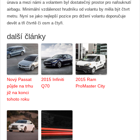
únava a mezi námi a volantem byl dostatečný prostor pro nafouknutí
airbagu. Minimální vzdálenost hrudníku od volantu by měla být čtvrt
metru. Nyní se jako nejlepší pozice pro držení volantu doporučuje
devět a tři čtvrtě či osm a čtyři.
další články
Nový Passat
2015 Infiniti
2015 Ram
půjde na trhu
Q70
ProMaster City
již na konci
tohoto roku