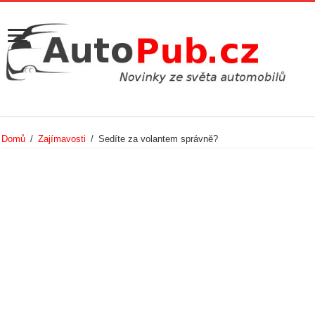
Domů
/
Zajímavosti
/
Sedíte za volantem správně?