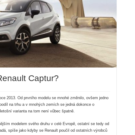
 Renault Captur?
v roce 2013. Od prvního modelu se mnohé změnilo, ovšem jedno
ý podíl na trhu a v mnohých zemích se jedná dokonce o
letošní varianta na tom není vůbec špatně.
nějším modelem svého druhu v celé Evropě, ostatní se tedy od
dá, spíše jako kdyby se Renault poučil od ostatních výrobců