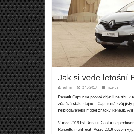
Jak si vede letošní
admin
27.5.2018
Inzerce
Renault Captur se poprvé objevil na trhu 
zůstává stále stejné – Captur má svůj jist
nejprodávanější model značky Renault. Ani 
V roce 2016 byl Renault Captur nejprodáva
Renaultu mohli učit. Verze 2018 ovšem vypa