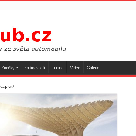
Značky
Zajímavosti
Tuning
Videa
Galerie
 Captur?