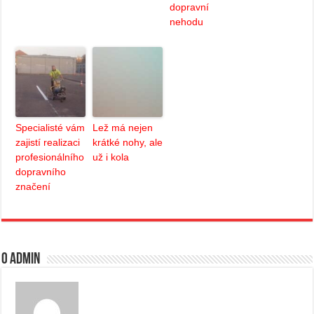
dopravní
nehodu
Specialisté vám
Lež má nejen
zajistí realizaci
krátké nohy, ale
profesionálního
už i kola
dopravního
značení
O admin