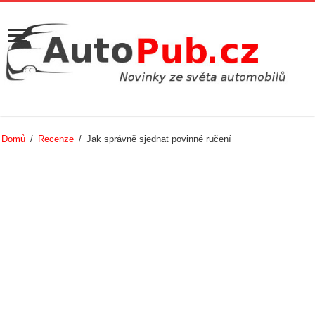
Domů
/
Recenze
/
Jak správně sjednat povinné ručení