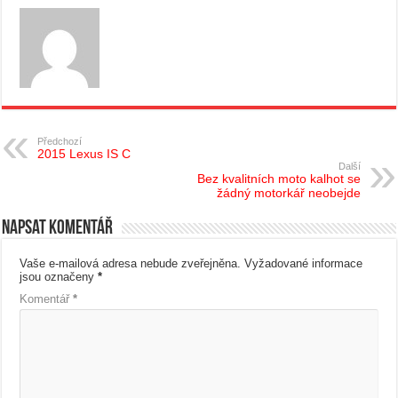
Předchozí
2015 Lexus IS C
Další
Bez kvalitních moto kalhot se
žádný motorkář neobejde
Napsat komentář
Vaše e-mailová adresa nebude zveřejněna.
Vyžadované informace
jsou označeny
*
Komentář
*