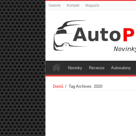
Galerie
Kontakt
Magazín
Novinky
Recenze
Autosalony
Domů
/
Tag Archives: 2020