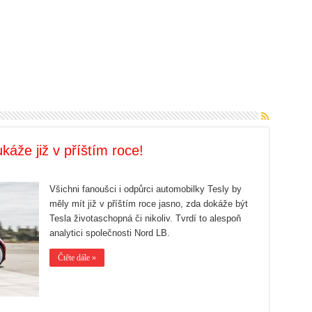
káže již v příštím roce!
Všichni fanoušci i odpůrci automobilky Tesly by
měly mít již v příštím roce jasno, zda dokáže být
Tesla životaschopná či nikoliv. Tvrdí to alespoň
analytici společnosti Nord LB.
Čtěte dále »