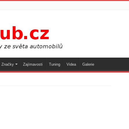
Značky
Zajímavosti
Tuning
Videa
Galerie