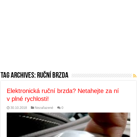
Tag Archives:
ruční brzda
Elektronická ruční brzda? Netahejte za ní
v plné rychlosti!
30.10.2018
Nezařazené
0