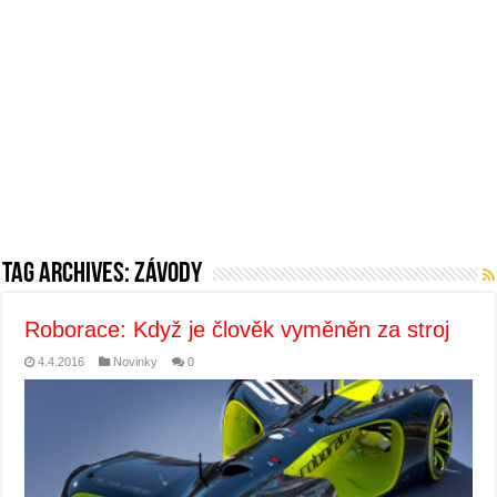
Tag Archives:
závody
Roborace: Když je člověk vyměněn za stroj
4.4.2016
Novinky
0