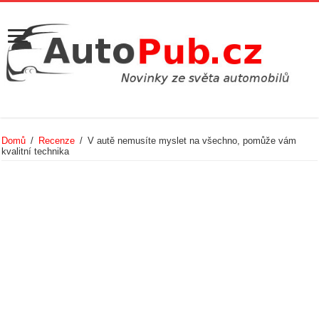
Domů
/
Recenze
/
V autě nemusíte myslet na všechno, pomůže vám
kvalitní technika