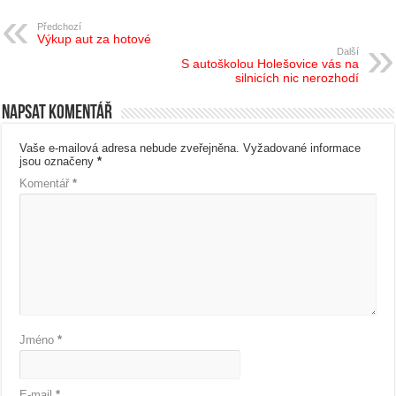
Předchozí
Výkup aut za hotové
Další
S autoškolou Holešovice vás na
silnicích nic nerozhodí
Napsat komentář
Vaše e-mailová adresa nebude zveřejněna.
Vyžadované informace
jsou označeny
*
Komentář
*
Jméno
*
E-mail
*