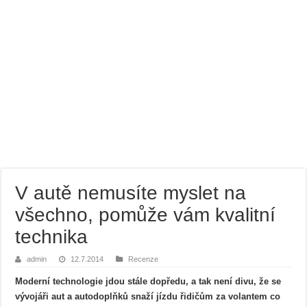
V autě nemusíte myslet na
všechno, pomůže vám kvalitní
technika
admin
12.7.2014
Recenze
Moderní technologie jdou stále dopředu, a tak není divu, že se
vývojáři aut a autodoplňků snaží jízdu řidičům za volantem co