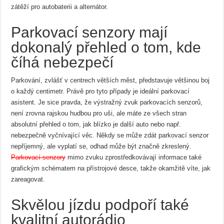
zátěží pro autobaterii a alternátor.
Parkovací senzory mají
dokonalý přehled o tom, kde
číhá nebezpečí
Parkování, zvlášť v centrech větších měst, představuje většinou boj
o každý centimetr. Právě pro tyto případy je ideální parkovací
asistent. Je sice pravda, že výstražný zvuk parkovacích senzorů,
není zrovna rajskou hudbou pro uši, ale máte ze všech stran
absolutní přehled o tom, jak blízko je další auto nebo např.
nebezpečně vyčnívající věc. Někdy se může zdát parkovací senzor
nepříjemný, ale vyplatí se, odhad může být značně zkreslený.
Parkovací senzory
mimo zvuku zprostředkovávají informace také
grafickým schématem na přístrojové desce, takže okamžitě víte, jak
zareagovat.
Skvělou jízdu podpoří také
kvalitní autorádio