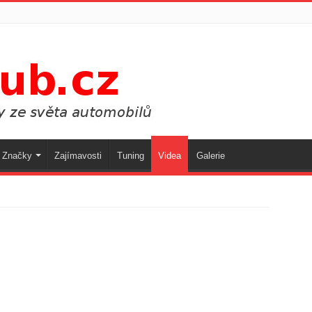
Značky
Zajímavosti
Tuning
Videa
Galerie