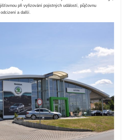
jišťovnou při vyřizování pojistných událostí, půjčovnu
odcizení a další.