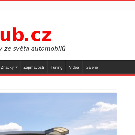
Značky
Zajímavosti
Tuning
Videa
Galerie