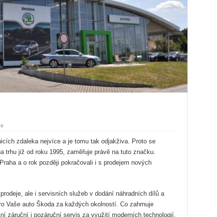
ce
icích zdaleka nejvíce a je tomu tak odjakživa. Proto se
na trhu již od roku 1995, zaměřuje právě na tuto značku.
Praha a o rok později pokračovali i s prodejem nových
prodeje, ale i servisních služeb v dodání náhradních dílů a
 pro Vaše auto Škoda za každých okolností. Co zahrnuje
í záruční i pozáruční servis za využití moderních technologií,