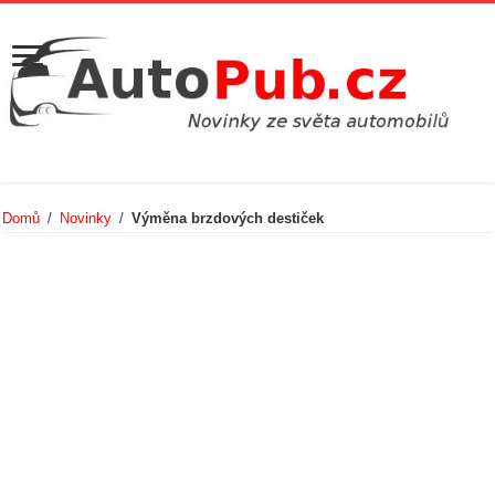
Domů
/
Novinky
/
Výměna brzdových destiček