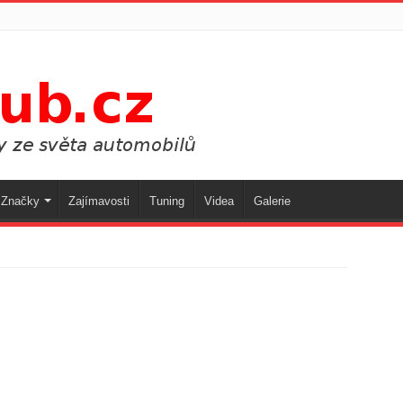
Značky
Zajímavosti
Tuning
Videa
Galerie