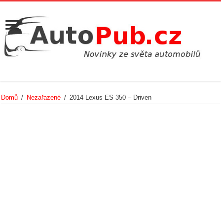
Domů
/
Nezařazené
/
2014 Lexus ES 350 – Driven