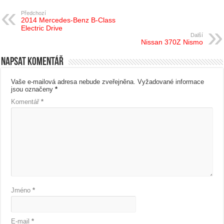
Předchozí
2014 Mercedes-Benz B-Class
Electric Drive
Další
Nissan 370Z Nismo
Napsat komentář
Vaše e-mailová adresa nebude zveřejněna.
Vyžadované informace
jsou označeny
*
Komentář
*
Jméno
*
E-mail
*