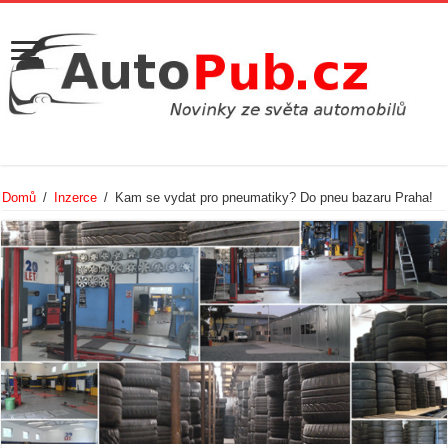
Domů
/
Inzerce
/
Kam se vydat pro pneumatiky? Do pneu bazaru Praha!