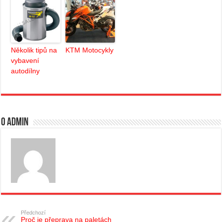
Několik tipů na
KTM Motocykly
vybavení
autodílny
O admin
Předchozí
Proč je přeprava na paletách