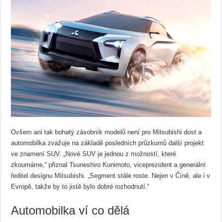
Ovšem ani tak bohatý zásobník modelů není pro Mitsubishi dost a
automobilka zvažuje na základě posledních průzkumů další projekt
ve znamení SUV. „Nové SUV je jednou z možností, které
zkoumáme,“ přiznal Tsuneshiro Kunimoto, viceprezident a generální
ředitel designu Mitsubishi. „Segment stále roste. Nejen v Číně, ale i v
Evropě, takže by to jistě bylo dobré rozhodnutí.“
Automobilka ví co dělá