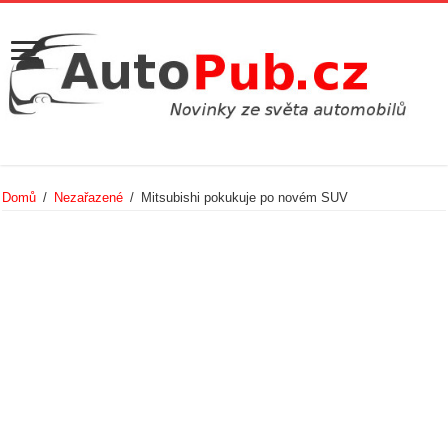
Domů
/
Nezařazené
/
Mitsubishi pokukuje po novém SUV