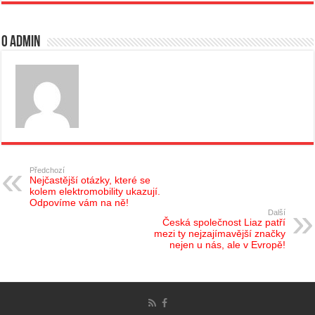
O admin
Předchozí
Nejčastější otázky, které se
kolem elektromobility ukazují.
Odpovíme vám na ně!
Další
Česká společnost Liaz patří
mezi ty nejzajímavější značky
nejen u nás, ale v Evropě!