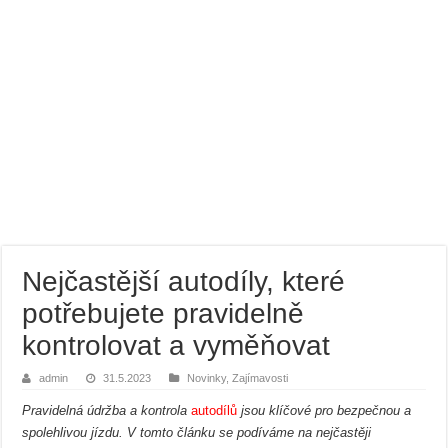
Nejčastější autodíly, které
potřebujete pravidelně
kontrolovat a vyměňovat
admin
31.5.2023
Novinky
,
Zajímavosti
Pravidelná údržba a kontrola
autodílů
jsou klíčové pro bezpečnou a
spolehlivou jízdu. V tomto článku se podíváme na nejčastěji