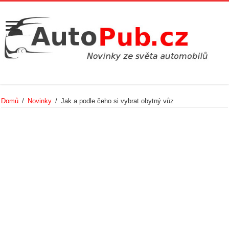
Domů
/
Novinky
/
Jak a podle čeho si vybrat obytný vůz