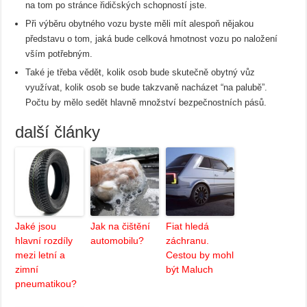
na tom po stránce řidičských schopností jste.
Při výběru obytného vozu byste měli mít alespoň nějakou
představu o tom, jaká bude celková hmotnost vozu po naložení
vším potřebným.
Také je třeba vědět, kolik osob bude skutečně obytný vůz
využívat, kolik osob se bude takzvaně nacházet “na palubě”.
Počtu by mělo sedět hlavně množství bezpečnostních pásů.
další články
Jaké jsou
Jak na čištění
Fiat hledá
hlavní rozdíly
automobilu?
záchranu.
mezi letní a
Cestou by mohl
zimní
být Maluch
pneumatikou?