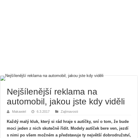
Nejšílenější reklama na
automobil, jakou jste kdy viděli
Makawiel
6.3.2017
Zajímavosti
Každý malý kluk, který si rád hraje s autíčky, sní o tom, že bude
moci jeden z nich skutečně řídit. Modely autíček bere ven, jezdí
s nimi po všem možném a představuje ty největší dobrodružství,